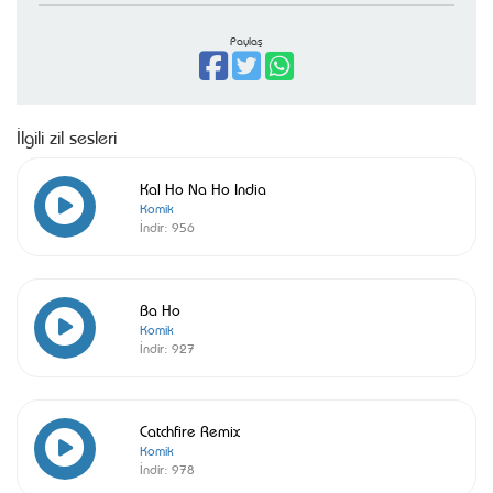
Paylaş
İlgili zil sesleri
Kal Ho Na Ho India
Komik
İndir:
956
Ba Ho
Komik
İndir:
927
Catchfire Remix
Komik
İndir:
978