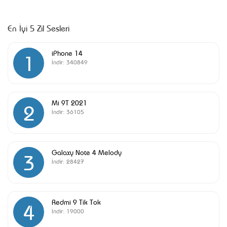
En İyi 5 Zil Sesleri
iPhone 14
1
İndir:
340849
Mi 9T 2021
2
İndir:
36105
Galaxy Note 4 Melody
3
İndir:
28427
Redmi 9 Tik Tok
4
İndir:
19000