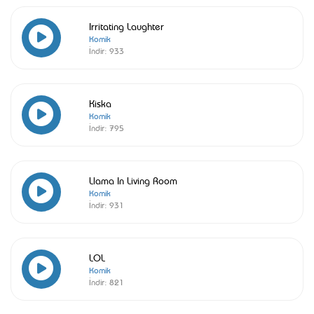
Irritating Laughter
Komik
İndir:
933
Kiska
Komik
İndir:
795
Llama In Living Room
Komik
İndir:
931
LOL
Komik
İndir:
821