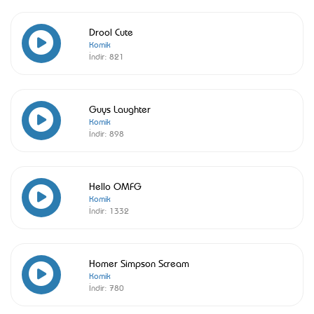
Drool Cute
Komik
İndir:
821
Guys Laughter
Komik
İndir:
898
Hello OMFG
Komik
İndir:
1332
Homer Simpson Scream
Komik
İndir:
780