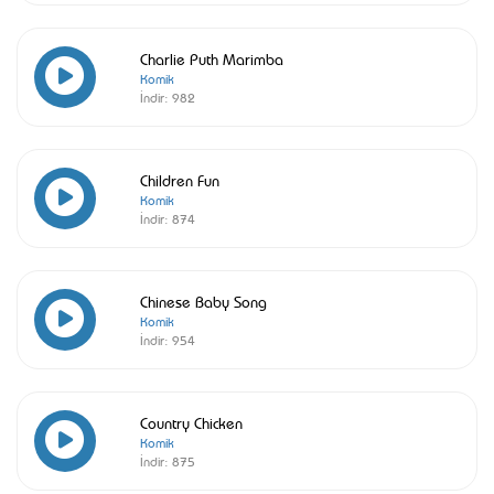
Charlie Puth Marimba
Komik
İndir:
982
Children Fun
Komik
İndir:
874
Chinese Baby Song
Komik
İndir:
954
Country Chicken
Komik
İndir:
875