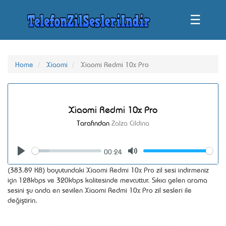
☰
Home
Xiaomi
Xiaomi Redmi 10x Pro
Xiaomi Redmi 10x Pro
Tarafından
Zalza Cildina
00:24
Seek
Volume
Play
Mute
(383.89 KB) boyutundaki Xiaomi Redmi 10x Pro zil sesi indirmeniz
için 128kbps ve 320kbps kalitesinde mevcuttur. Sıkıcı gelen arama
sesini şu anda en sevilen Xiaomi Redmi 10x Pro zil sesleri ile
değiştirin.