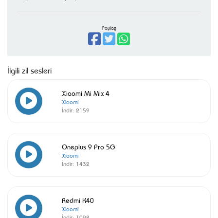
Paylaş
İlgili zil sesleri
Xiaomi Mi Mix 4
Xiaomi
İndir:
2159
Oneplus 9 Pro 5G
Xiaomi
İndir:
1432
Redmi K40
Xiaomi
İndir:
1098