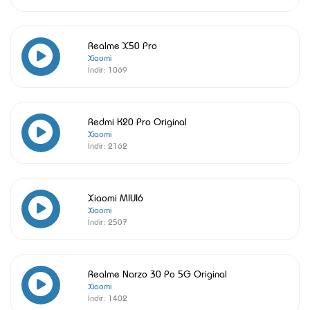
Realme X50 Pro
Xiaomi
İndir:
1069
Redmi K20 Pro Original
Xiaomi
İndir:
2162
Xiaomi MIUI6
Xiaomi
İndir:
2507
Realme Narzo 30 Po 5G Original
Xiaomi
İndir:
1402