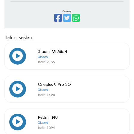
Paylaş
İlgili zil sesleri
Xiaomi Mi Mix 4
Xiaomi
İndir:
2155
Oneplus 9 Pro 5G
Xiaomi
İndir:
1426
Redmi K40
Xiaomi
İndir:
1094