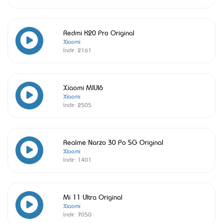
Redmi K20 Pro Original
Xiaomi
İndir:
2161
Xiaomi MIUI6
Xiaomi
İndir:
2505
Realme Narzo 30 Po 5G Original
Xiaomi
İndir:
1401
Mi 11 Ultra Original
Xiaomi
İndir:
7050