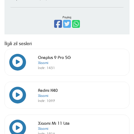
Paylaş
İlgili zil sesleri
Oneplus 9 Pro 5G
Xiaomi
İndir:
1431
Redmi K40
Xiaomi
İndir:
1097
Xiaomi Mi 11 Lite
Xiaomi
İndir:
1216