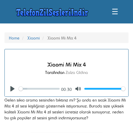
☰
Home
Xiaomi
Xiaomi Mi Mix 4
Xiaomi Mi Mix 4
Tarafından
Zalza Cildina
00:30
Seek
Volume
Play
Mute
Gelen sıkıcı arama sesinden bıktınız mı? Şu anda en sıcak Xiaomi Mi
Mix 4 zil sesi kişiliğinizi göstermek istiyorsunuz. Burada size yüksek
kaliteli Xiaomi Mi Mix 4 zil sesleri ücretsiz olarak sunuyoruz, neden
bu çok popüler zil sesini şimdi indirmiyorsunuz?