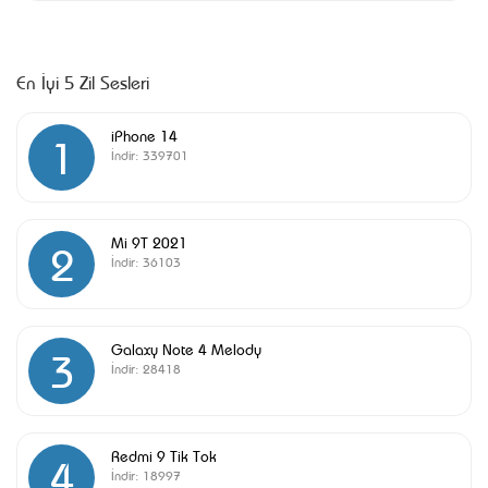
En İyi 5 Zil Sesleri
iPhone 14
1
İndir:
339701
Mi 9T 2021
2
İndir:
36103
Galaxy Note 4 Melody
3
İndir:
28418
Redmi 9 Tik Tok
4
İndir:
18997