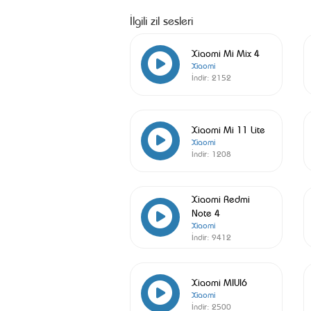
İlgili zil sesleri
Xiaomi Mi Mix 4
Xiaomi
İndir:
2152
Xiaomi Mi 11 Lite
Xiaomi
İndir:
1208
Xiaomi Redmi
Note 4
Xiaomi
İndir:
9412
Xiaomi MIUI6
Xiaomi
İndir:
2500