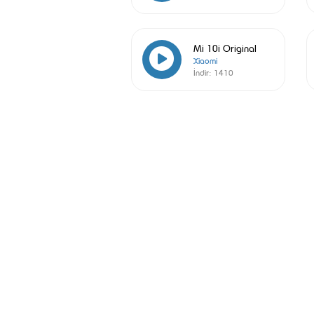
Mi 10i Original
Xiaomi
İndir:
1410