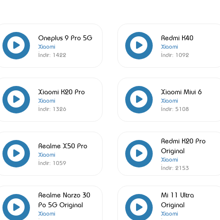
Oneplus 9 Pro 5G
Redmi K40
Xiaomi
Xiaomi
İndir:
1422
İndir:
1092
Xiaomi K20 Pro
Xiaomi Miui 6
Xiaomi
Xiaomi
İndir:
1326
İndir:
5108
Redmi K20 Pro
Realme X50 Pro
Original
Xiaomi
Xiaomi
İndir:
1059
İndir:
2153
Realme Narzo 30
Mi 11 Ultra
Po 5G Original
Original
Xiaomi
Xiaomi