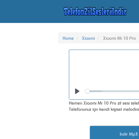
Home
Xiaomi
Xiaomi Mi 10 Pro
Seek
Play
Hemen Xiaomi Mi 10 Pro zil sesi telef
Telefonunuz için kendi kişisel melodin
İndir Mp3