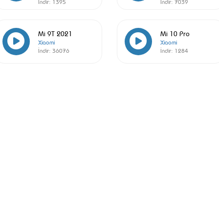
İndir:
1395
İndir:
7039
Mi 9T 2021
Mi 10 Pro
Xiaomi
Xiaomi
İndir:
36076
İndir:
1284