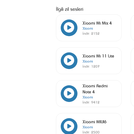
İlgili zil sesleri
Xiaomi Mi Mix 4
Xiaomi
İndir:
2152
Xiaomi Mi 11 Lite
Xiaomi
İndir:
1207
Xiaomi Redmi
Note 4
Xiaomi
İndir:
9412
Xiaomi MIUI6
Xiaomi
İndir:
2500