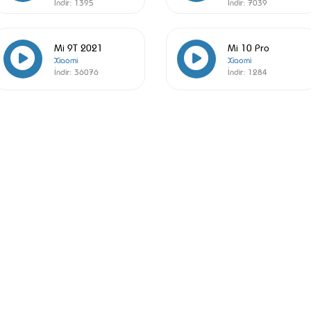
İndir:
1395
İndir:
7039
Mi 9T 2021
Mi 10 Pro
Xiaomi
Xiaomi
İndir:
36076
İndir:
1284