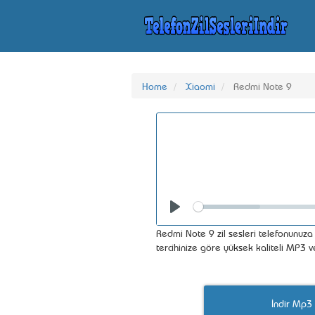
Home
Xiaomi
Redmi Note 9
Seek
Play
Redmi Note 9 zil sesleri telefonunuza i
tercihinize göre yüksek kaliteli MP3 
İndir Mp3