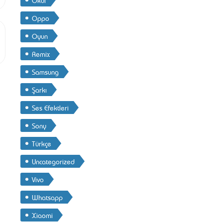
Oppo
Oyun
Remix
Samsung
Şarkı
Ses Efektleri
Sony
Türkçe
Uncategorized
Vivo
Whatsapp
Xiaomi