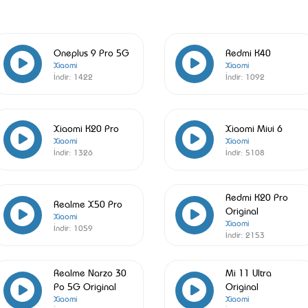
Oneplus 9 Pro 5G
Redmi K40
Xiaomi
Xiaomi
İndir:
1422
İndir:
1092
Xiaomi K20 Pro
Xiaomi Miui 6
Xiaomi
Xiaomi
İndir:
1326
İndir:
5108
Redmi K20 Pro
Realme X50 Pro
Original
Xiaomi
Xiaomi
İndir:
1059
İndir:
2153
Realme Narzo 30
Mi 11 Ultra
Po 5G Original
Original
Xiaomi
Xiaomi