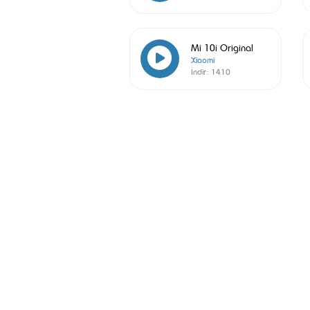
Mi 10i Original
Xiaomi
İndir:
1410