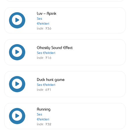
Luv – Apink
Ses
Efektleri
İndir:
736
Ghostly Sound Effect
Ses Efektleri
İndir:
716
Duck hunt game
Ses Efektleri
İndir:
671
Running
Ses
Efektleri
İndir:
732