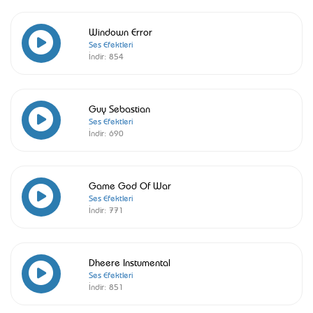
Windown Error
Ses Efektleri
İndir:
854
Guy Sebastian
Ses Efektleri
İndir:
690
Game God Of War
Ses Efektleri
İndir:
771
Dheere Instumental
Ses Efektleri
İndir:
851