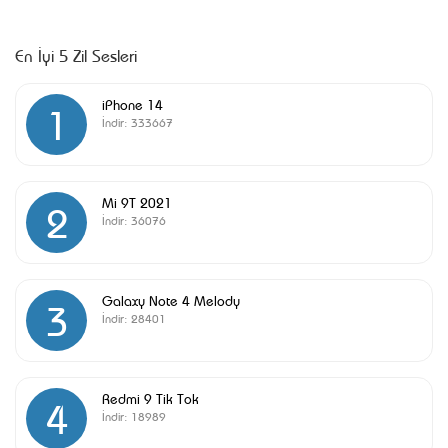
En İyi 5 Zil Sesleri
iPhone 14
1
İndir:
333667
Mi 9T 2021
2
İndir:
36076
Galaxy Note 4 Melody
3
İndir:
28401
Redmi 9 Tik Tok
4
İndir:
18989