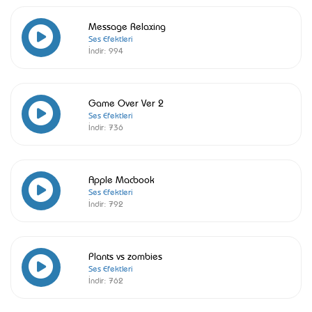
Message Relaxing
Ses Efektleri
İndir:
994
Game Over Ver 2
Ses Efektleri
İndir:
736
Apple Macbook
Ses Efektleri
İndir:
792
Plants vs zombies
Ses Efektleri
İndir:
762