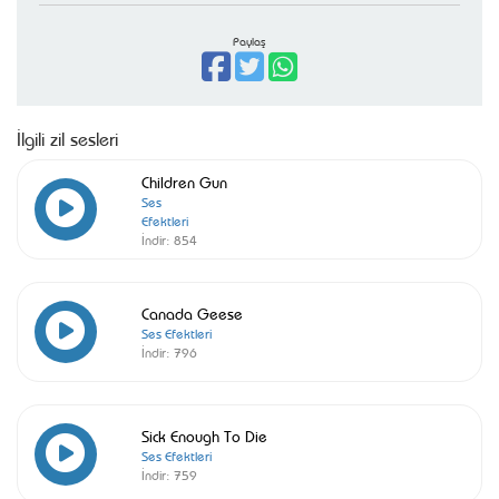
Paylaş
İlgili zil sesleri
Children Gun
Ses
Efektleri
İndir:
854
Canada Geese
Ses Efektleri
İndir:
796
Sick Enough To Die
Ses Efektleri
İndir:
759