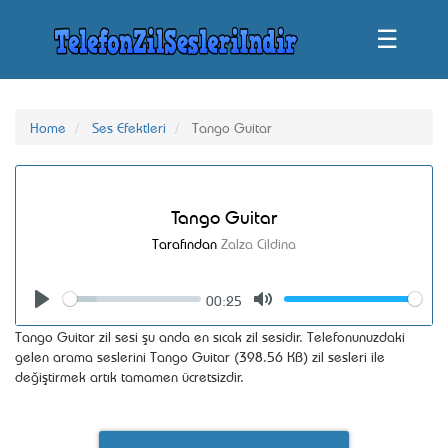
☰
Home
Ses Efektleri
Tango Guitar
Tango Guitar
Tarafından
Zalza Cildina
00:25
Seek
Volume
Play
Mute
Tango Guitar zil sesi şu anda en sıcak zil sesidir. Telefonunuzdaki
gelen arama seslerini Tango Guitar (398.56 KB) zil sesleri ile
değiştirmek artık tamamen ücretsizdir.