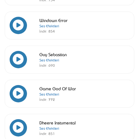
Windown Error
Ses Efektleri
İndir:
854
Guy Sebastian
Ses Efektleri
İndir:
690
Game God Of War
Ses Efektleri
İndir:
772
Dheere Instumental
Ses Efektleri
İndir:
851