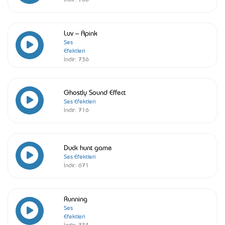
Luv – Apink
Ses
Efektleri
İndir:
736
Ghostly Sound Effect
Ses Efektleri
İndir:
716
Duck hunt game
Ses Efektleri
İndir:
671
Running
Ses
Efektleri
İndir:
734