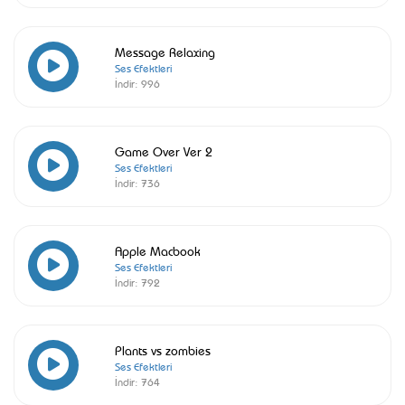
Message Relaxing
Ses Efektleri
İndir:
996
Game Over Ver 2
Ses Efektleri
İndir:
736
Apple Macbook
Ses Efektleri
İndir:
792
Plants vs zombies
Ses Efektleri
İndir:
764