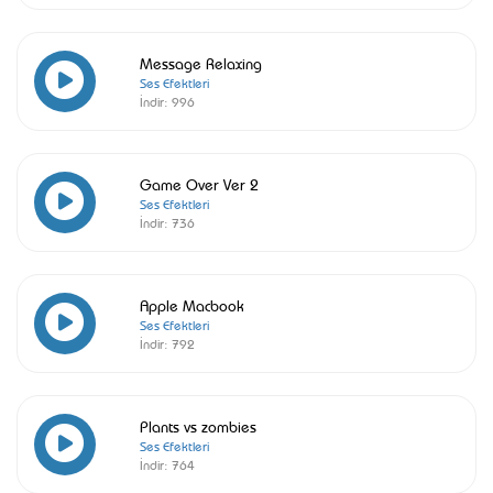
Message Relaxing
Ses Efektleri
İndir:
996
Game Over Ver 2
Ses Efektleri
İndir:
736
Apple Macbook
Ses Efektleri
İndir:
792
Plants vs zombies
Ses Efektleri
İndir:
764