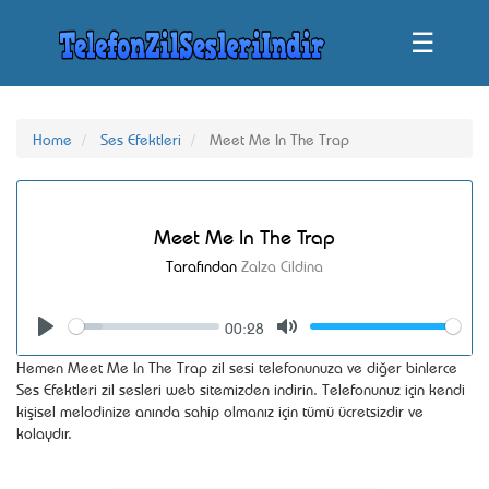
☰
Home
Ses Efektleri
Meet Me In The Trap
Meet Me In The Trap
Tarafından
Zalza Cildina
00:28
Seek
Volume
Play
Mute
Hemen Meet Me In The Trap zil sesi telefonunuza ve diğer binlerce
Ses Efektleri zil sesleri web sitemizden indirin. Telefonunuz için kendi
kişisel melodinize anında sahip olmanız için tümü ücretsizdir ve
kolaydır.