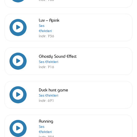
Luv – Apink
Ses
Efektleri
İndir:
736
Ghostly Sound Effect
Ses Efektleri
İndir:
716
Duck hunt game
Ses Efektleri
İndir:
671
Running
Ses
Efektleri
İndir:
734