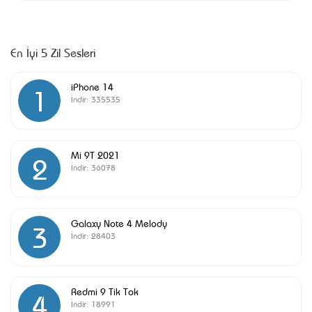
En İyi 5 Zil Sesleri
iPhone 14
1
İndir:
335535
Mi 9T 2021
2
İndir:
36078
Galaxy Note 4 Melody
3
İndir:
28403
Redmi 9 Tik Tok
4
İndir:
18991