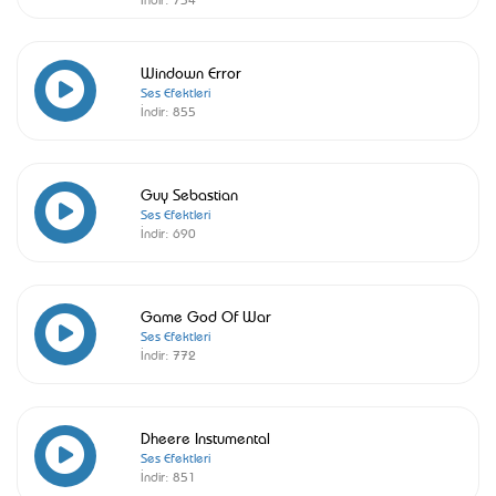
Windown Error
Ses Efektleri
İndir:
855
Guy Sebastian
Ses Efektleri
İndir:
690
Game God Of War
Ses Efektleri
İndir:
772
Dheere Instumental
Ses Efektleri
İndir:
851