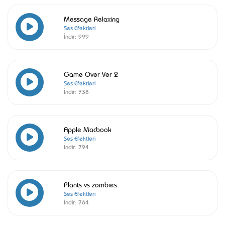
Message Relaxing
Ses Efektleri
İndir:
999
Game Over Ver 2
Ses Efektleri
İndir:
738
Apple Macbook
Ses Efektleri
İndir:
794
Plants vs zombies
Ses Efektleri
İndir:
764