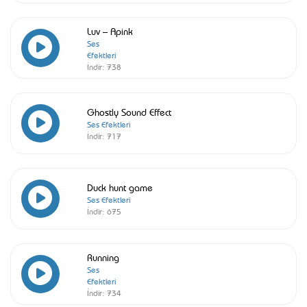
Luv – Apink
Ses
Efektleri
İndir:
738
Ghostly Sound Effect
Ses Efektleri
İndir:
717
Duck hunt game
Ses Efektleri
İndir:
675
Running
Ses
Efektleri
İndir:
734