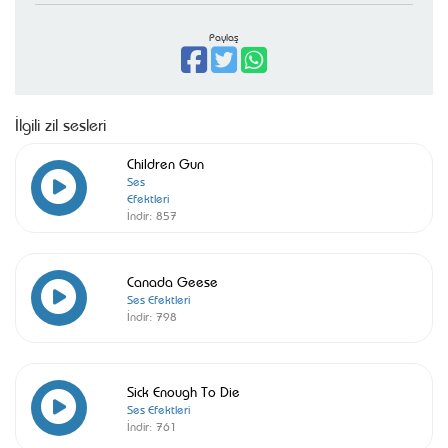
Paylaş
İlgili zil sesleri
Children Gun
Ses
Efektleri
İndir:
857
Canada Geese
Ses Efektleri
İndir:
798
Sick Enough To Die
Ses Efektleri
İndir:
761