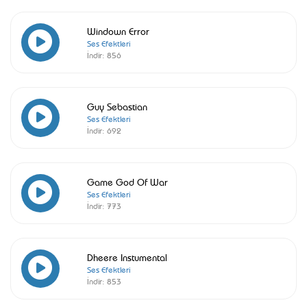
Windown Error
Ses Efektleri
İndir:
856
Guy Sebastian
Ses Efektleri
İndir:
692
Game God Of War
Ses Efektleri
İndir:
773
Dheere Instumental
Ses Efektleri
İndir:
853