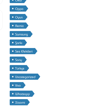
Oppo
Oyun
Remix
Samsung
Şarkı
Ses Efektleri
Sony
Türkçe
Uncategorized
Vivo
Whatsapp
Xiaomi