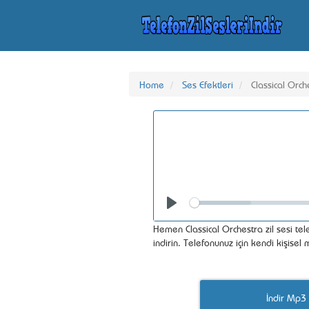
Home
Ses Efektleri
Classical Orch
Seek
Play
Hemen Classical Orchestra zil sesi tel
indirin. Telefonunuz için kendi kişisel
İndir Mp3