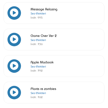
Message Relaxing
Ses Efektleri
İndir:
995
Game Over Ver 2
Ses Efektleri
İndir:
736
Apple Macbook
Ses Efektleri
İndir:
792
Plants vs zombies
Ses Efektleri
İndir:
762