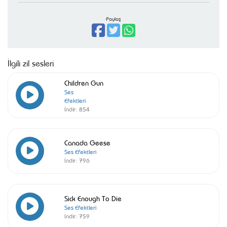
Paylaş
İlgili zil sesleri
Children Gun
Ses
Efektleri
İndir:
854
Canada Geese
Ses Efektleri
İndir:
796
Sick Enough To Die
Ses Efektleri
İndir:
759