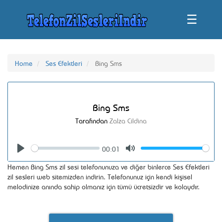
☰
Home
Ses Efektleri
Bing Sms
Bing Sms
Tarafından
Zalza Cildina
00:01
Seek
Volume
Play
Mute
Hemen Bing Sms zil sesi telefonunuza ve diğer binlerce Ses Efektleri
zil sesleri web sitemizden indirin. Telefonunuz için kendi kişisel
melodinize anında sahip olmanız için tümü ücretsizdir ve kolaydır.