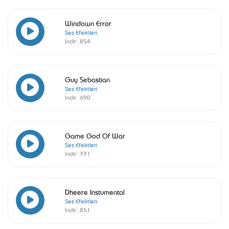
Windown Error
Ses Efektleri
İndir:
854
Guy Sebastian
Ses Efektleri
İndir:
690
Game God Of War
Ses Efektleri
İndir:
771
Dheere Instumental
Ses Efektleri
İndir:
851