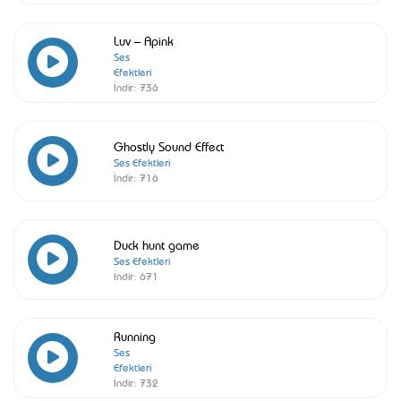
Luv – Apink
Ses
Efektleri
İndir:
736
Ghostly Sound Effect
Ses Efektleri
İndir:
716
Duck hunt game
Ses Efektleri
İndir:
671
Running
Ses
Efektleri
İndir:
732