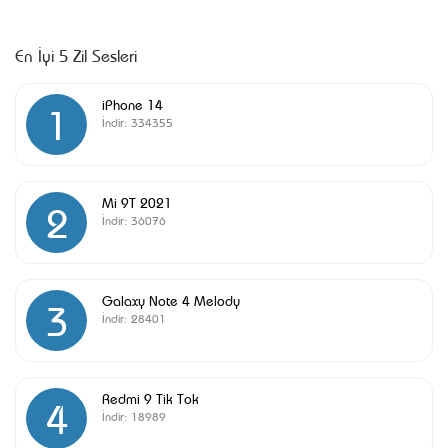
En İyi 5 Zil Sesleri
iPhone 14
1
İndir:
334355
Mi 9T 2021
2
İndir:
36076
Galaxy Note 4 Melody
3
İndir:
28401
Redmi 9 Tik Tok
4
İndir:
18989