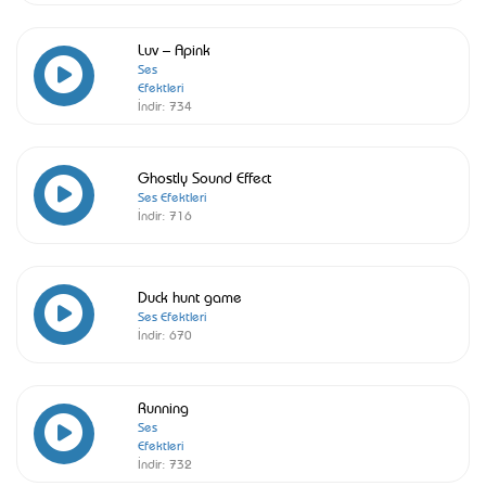
Luv – Apink
Ses
Efektleri
İndir:
734
Ghostly Sound Effect
Ses Efektleri
İndir:
716
Duck hunt game
Ses Efektleri
İndir:
670
Running
Ses
Efektleri
İndir:
732