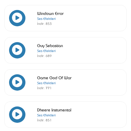
Windown Error
Ses Efektleri
İndir:
853
Guy Sebastian
Ses Efektleri
İndir:
689
Game God Of War
Ses Efektleri
İndir:
771
Dheere Instumental
Ses Efektleri
İndir:
851