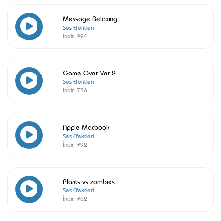
Message Relaxing
Ses Efektleri
İndir:
994
Game Over Ver 2
Ses Efektleri
İndir:
736
Apple Macbook
Ses Efektleri
İndir:
792
Plants vs zombies
Ses Efektleri
İndir:
762