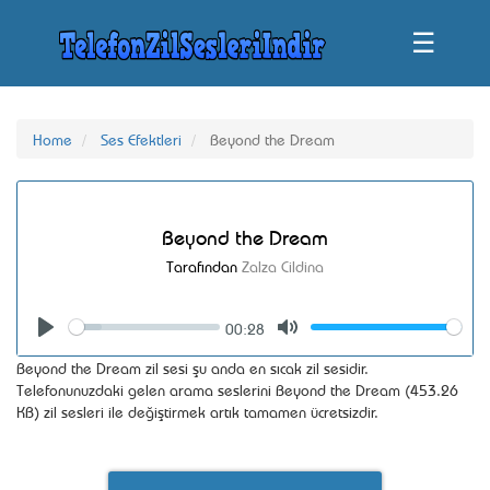
☰
Home
Ses Efektleri
Beyond the Dream
Beyond the Dream
Tarafından
Zalza Cildina
00:28
Seek
Volume
Play
Mute
Beyond the Dream zil sesi şu anda en sıcak zil sesidir.
Telefonunuzdaki gelen arama seslerini Beyond the Dream (453.26
KB) zil sesleri ile değiştirmek artık tamamen ücretsizdir.