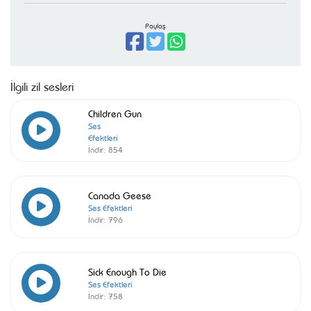
Paylaş
İlgili zil sesleri
Children Gun
Ses
Efektleri
İndir:
854
Canada Geese
Ses Efektleri
İndir:
796
Sick Enough To Die
Ses Efektleri
İndir:
758