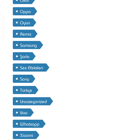
Oppo
Oyun
Remix
Samsung
Şarkı
Ses Efektleri
Sony
Türkçe
Uncategorized
Vivo
Whatsapp
Xiaomi