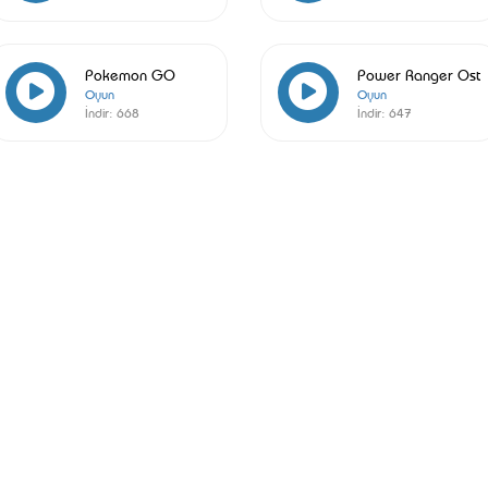
Pokemon GO
Power Ranger Ost
Oyun
Oyun
İndir:
668
İndir:
647