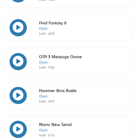
Final Fantasy 6
Oyun
İndir:
654
GTA 3 Message Game
Oyun
İndir:
700
Hammer Bros Battle
Oyun
İndir:
697
Mario New Serial
Oyun
İndir:
616