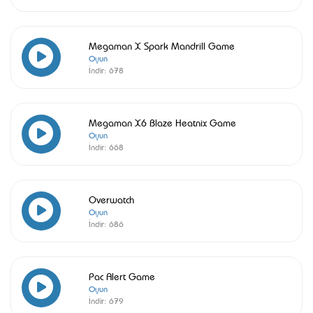
Megaman X Spark Mandrill Game
Oyun
İndir:
678
Megaman X6 Blaze Heatnix Game
Oyun
İndir:
668
Overwatch
Oyun
İndir:
686
Pac Alert Game
Oyun
İndir:
679