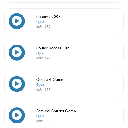
Pokemon GO
Oyun
İndir:
672
Power Ranger Ost
Oyun
İndir:
649
Quake 4 Game
Oyun
İndir:
577
Samurai Batusai Game
Oyun
İndir:
585