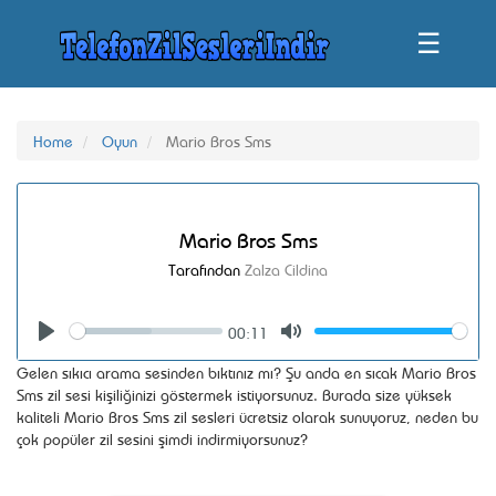
☰
Home
Oyun
Mario Bros Sms
Mario Bros Sms
Tarafından
Zalza Cildina
00:11
Seek
Volume
Play
Mute
Gelen sıkıcı arama sesinden bıktınız mı? Şu anda en sıcak Mario Bros
Sms zil sesi kişiliğinizi göstermek istiyorsunuz. Burada size yüksek
kaliteli Mario Bros Sms zil sesleri ücretsiz olarak sunuyoruz, neden bu
çok popüler zil sesini şimdi indirmiyorsunuz?