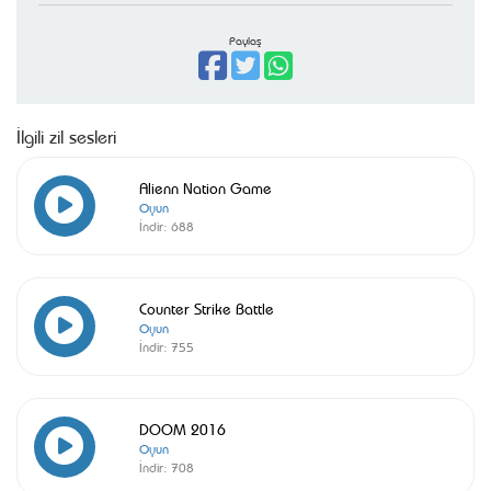
Paylaş
İlgili zil sesleri
Alienn Nation Game
Oyun
İndir:
688
Counter Strike Battle
Oyun
İndir:
755
DOOM 2016
Oyun
İndir:
708