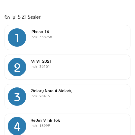
En İyi 5 Zil Sesleri
iPhone 14
1
İndir:
338758
Mi 9T 2021
2
İndir:
36101
Galaxy Note 4 Melody
3
İndir:
28415
Redmi 9 Tik Tok
4
İndir:
18997