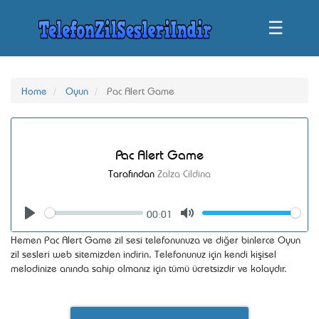
☰
Home
Oyun
Pac Alert Game
Pac Alert Game
Tarafından
Zalza Cildina
00:01
Seek
Volume
Play
Mute
Hemen Pac Alert Game zil sesi telefonunuza ve diğer binlerce Oyun
zil sesleri web sitemizden indirin. Telefonunuz için kendi kişisel
melodinize anında sahip olmanız için tümü ücretsizdir ve kolaydır.