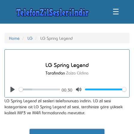
☰
Home
LG
LG Spring Legend
LG Spring Legend
Tarafından
Zalza Cildina
00:30
Seek
Volume
Play
Mute
LG Spring Legend zil sesleri telefonunuza indirin. LG zil sesi
kategorisine ait LG Spring Legend zil sesi, tercihinize göre yüksek
kaliteli MP3 ve M4R formatlarında mevcuttur.