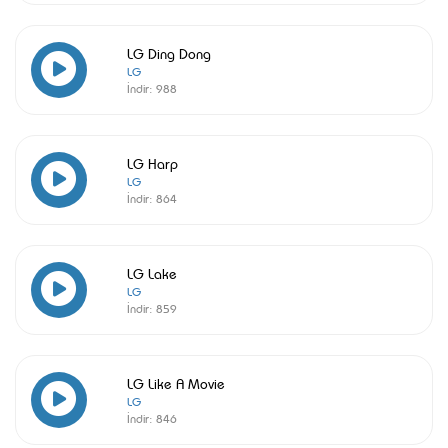
LG Ding Dong
LG
İndir:
988
LG Harp
LG
İndir:
864
LG Lake
LG
İndir:
859
LG Like A Movie
LG
İndir:
846