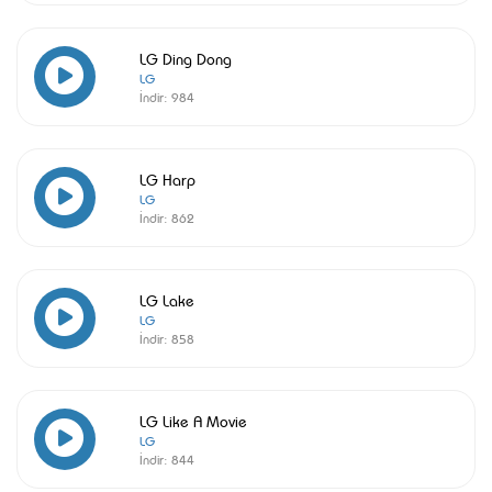
LG Ding Dong
LG
İndir:
984
LG Harp
LG
İndir:
862
LG Lake
LG
İndir:
858
LG Like A Movie
LG
İndir:
844