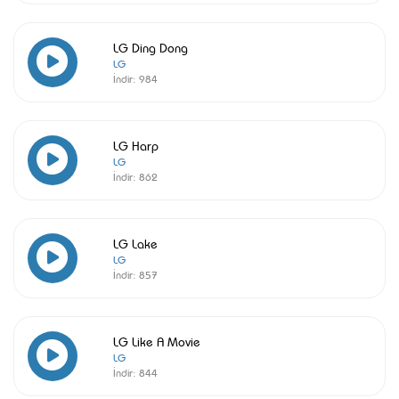
LG Ding Dong
LG
İndir:
984
LG Harp
LG
İndir:
862
LG Lake
LG
İndir:
857
LG Like A Movie
LG
İndir:
844