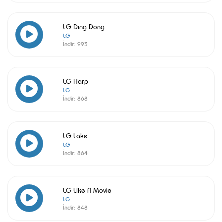
LG Ding Dong
LG
İndir:
993
LG Harp
LG
İndir:
868
LG Lake
LG
İndir:
864
LG Like A Movie
LG
İndir:
848