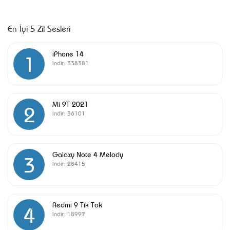
En İyi 5 Zil Sesleri
iPhone 14
1
İndir:
338381
Mi 9T 2021
2
İndir:
36101
Galaxy Note 4 Melody
3
İndir:
28415
Redmi 9 Tik Tok
4
İndir:
18997