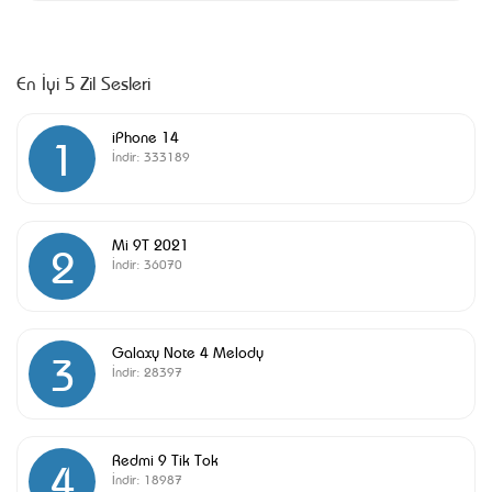
En İyi 5 Zil Sesleri
iPhone 14
1
İndir:
333189
Mi 9T 2021
2
İndir:
36070
Galaxy Note 4 Melody
3
İndir:
28397
Redmi 9 Tik Tok
4
İndir:
18987