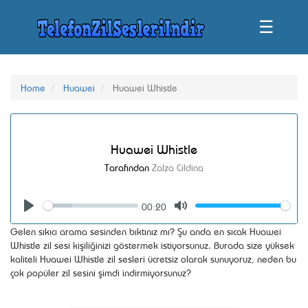
☰
Home
Huawei
Huawei Whistle
Huawei Whistle
Tarafından
Zalza Cildina
00:20
Seek
Volume
Play
Mute
Gelen sıkıcı arama sesinden bıktınız mı? Şu anda en sıcak Huawei
Whistle zil sesi kişiliğinizi göstermek istiyorsunuz. Burada size yüksek
kaliteli Huawei Whistle zil sesleri ücretsiz olarak sunuyoruz, neden bu
çok popüler zil sesini şimdi indirmiyorsunuz?