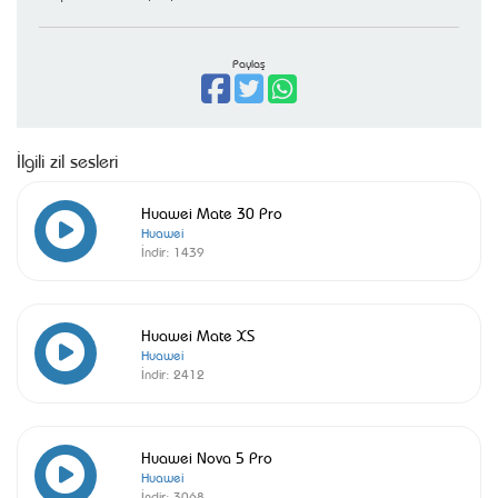
Paylaş
İlgili zil sesleri
Huawei Mate 30 Pro
Huawei
İndir:
1439
Huawei Mate XS
Huawei
İndir:
2412
Huawei Nova 5 Pro
Huawei
İndir:
3068