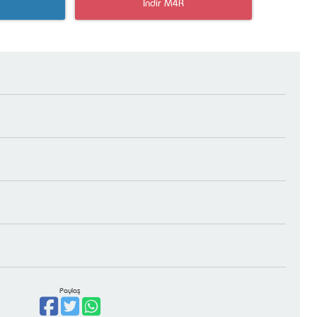
İndir M4R
Paylaş