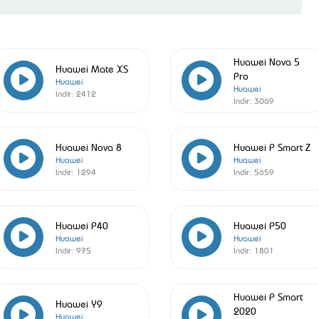
Huawei Nova 5
Huawei Mate XS
Pro
Huawei
Huawei
İndir:
2412
İndir:
3069
Huawei Nova 8
Huawei P Smart Z
Huawei
Huawei
İndir:
1294
İndir:
5659
Huawei P40
Huawei P50
Huawei
Huawei
İndir:
975
İndir:
1801
Huawei P Smart
Huawei Y9
2020
Huawei