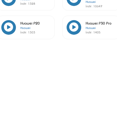
Huawei
İndir:
1328
İndir:
10647
Huawei P20
Huawei P30 Pro
Huawei
Huawei
İndir:
1303
İndir:
1405