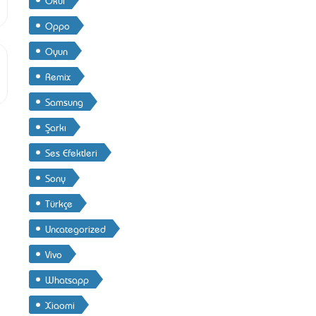
Oppo
Oyun
Remix
Samsung
Şarkı
Ses Efektleri
Sony
Türkçe
Uncategorized
Vivo
Whatsapp
Xiaomi