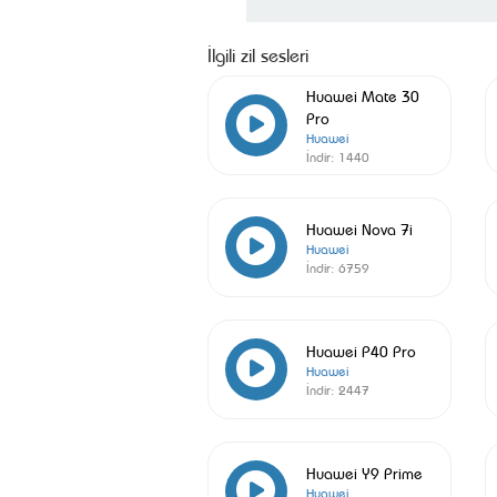
İlgili zil sesleri
Huawei Mate 30
Pro
Huawei
İndir:
1440
Huawei Nova 7i
Huawei
İndir:
6759
Huawei P40 Pro
Huawei
İndir:
2447
Huawei Y9 Prime
Huawei