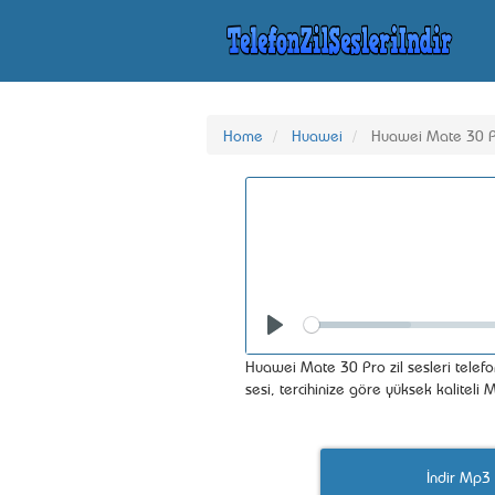
Home
Huawei
Huawei Mate 30 
Seek
Play
Huawei Mate 30 Pro zil sesleri telefo
sesi, tercihinize göre yüksek kalitel
İndir Mp3