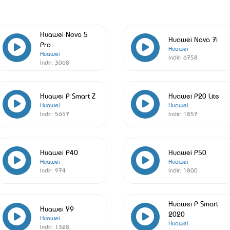
Huawei Nova 5
Huawei Nova 7i
Pro
Huawei
Huawei
İndir:
6758
İndir:
3068
Huawei P Smart Z
Huawei P20 Lite
Huawei
Huawei
İndir:
5657
İndir:
1857
Huawei P40
Huawei P50
Huawei
Huawei
İndir:
974
İndir:
1800
Huawei P Smart
Huawei Y9
2020
Huawei
Huawei
İndir:
1328