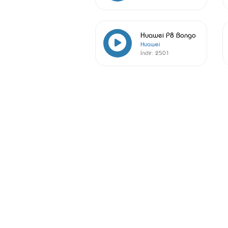
Huawei P8 Bongo
Huawei
İndir:
2501