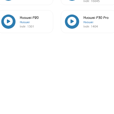
İndir:
10645
Huawei P20
Huawei P30 Pro
Huawei
Huawei
İndir:
1301
İndir:
1404