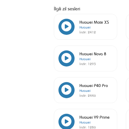
İlgili zil sesleri
Huawei Mate XS
Huawei
İndir:
2412
Huawei Nova 8
Huawei
İndir:
1293
Huawei P40 Pro
Huawei
İndir:
2446
Huawei Y9 Prime
Huawei
İndir:
1286