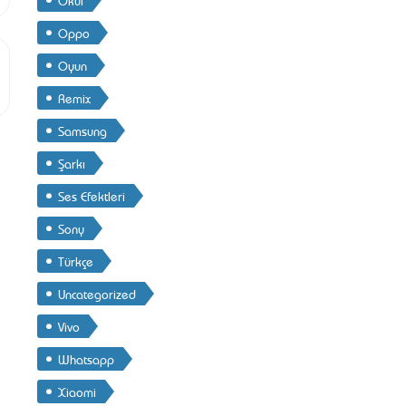
Oppo
Oyun
Remix
Samsung
Şarkı
Ses Efektleri
Sony
Türkçe
Uncategorized
Vivo
Whatsapp
Xiaomi