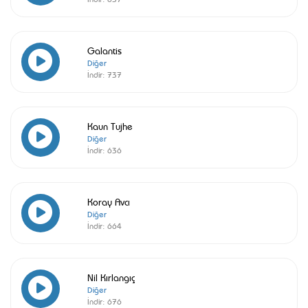
Galantis
Diğer
İndir:
737
Kaun Tujhe
Diğer
İndir:
636
Koray Avcı
Diğer
İndir:
664
Nil Kırlangıç
Diğer
İndir:
676