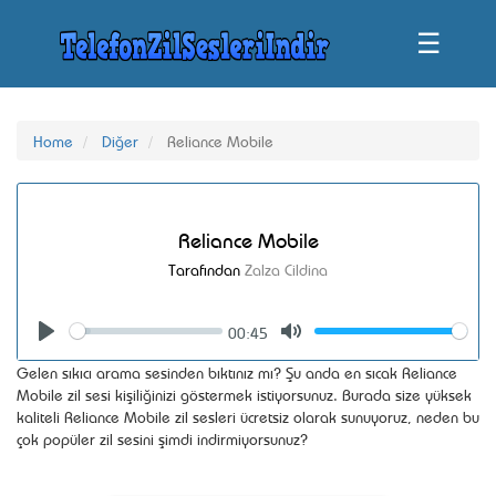
☰
Home
Diğer
Reliance Mobile
Reliance Mobile
Tarafından
Zalza Cildina
00:45
Seek
Volume
Play
Mute
Gelen sıkıcı arama sesinden bıktınız mı? Şu anda en sıcak Reliance
Mobile zil sesi kişiliğinizi göstermek istiyorsunuz. Burada size yüksek
kaliteli Reliance Mobile zil sesleri ücretsiz olarak sunuyoruz, neden bu
çok popüler zil sesini şimdi indirmiyorsunuz?