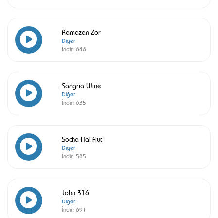
Ramazan Zor
Diğer
İndir:
646
Sangria Wine
Diğer
İndir:
635
Socha Hai Flut
Diğer
İndir:
585
John 316
Diğer
İndir:
691