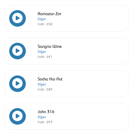
Ramazan Zor
Diğer
İndir:
652
Sangria Wine
Diğer
İndir:
641
Socha Hai Flut
Diğer
İndir:
589
John 316
Diğer
İndir:
697