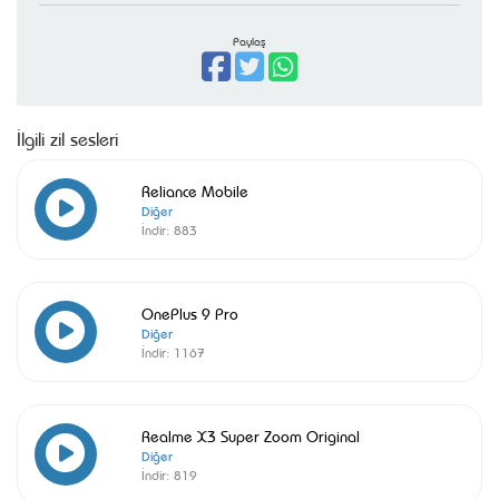
Paylaş
İlgili zil sesleri
Reliance Mobile
Diğer
İndir:
883
OnePlus 9 Pro
Diğer
İndir:
1167
Realme X3 Super Zoom Original
Diğer
İndir:
819