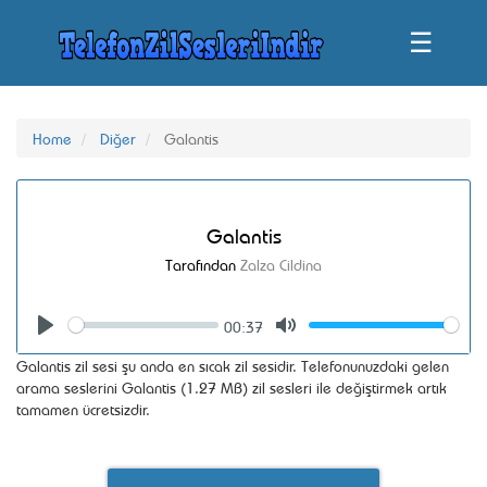
☰
Home
Diğer
Galantis
Galantis
Tarafından
Zalza Cildina
00:37
Seek
Volume
Play
Mute
Galantis zil sesi şu anda en sıcak zil sesidir. Telefonunuzdaki gelen
arama seslerini Galantis (1.27 MB) zil sesleri ile değiştirmek artık
tamamen ücretsizdir.