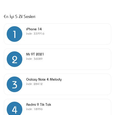
En İyi 5 Zil Sesleri
iPhone 14
1
İndir:
337716
Mi 9T 2021
2
İndir:
36089
Galaxy Note 4 Melody
3
İndir:
28412
Redmi 9 Tik Tok
4
İndir:
18996