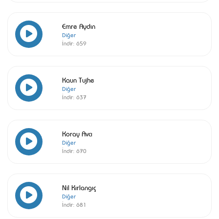
Emre Aydın
Diğer
İndir:
659
Kaun Tujhe
Diğer
İndir:
637
Koray Avcı
Diğer
İndir:
670
Nil Kırlangıç
Diğer
İndir:
681