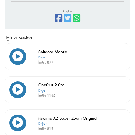
Paylaş
İlgili zil sesleri
Reliance Mobile
Diğer
İndir:
877
OnePlus 9 Pro
Diğer
İndir:
1162
Realme X3 Super Zoom Original
Diğer
İndir:
815