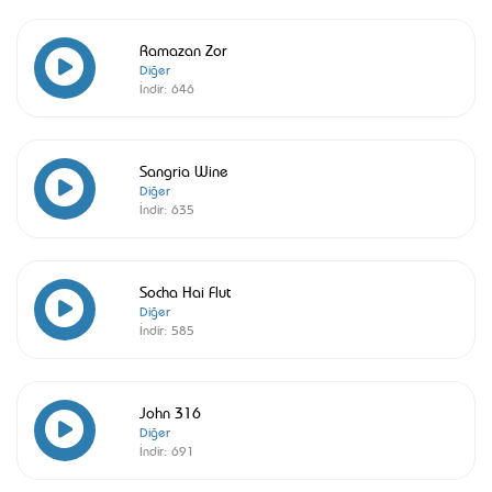
Ramazan Zor
Diğer
İndir:
646
Sangria Wine
Diğer
İndir:
635
Socha Hai Flut
Diğer
İndir:
585
John 316
Diğer
İndir:
691