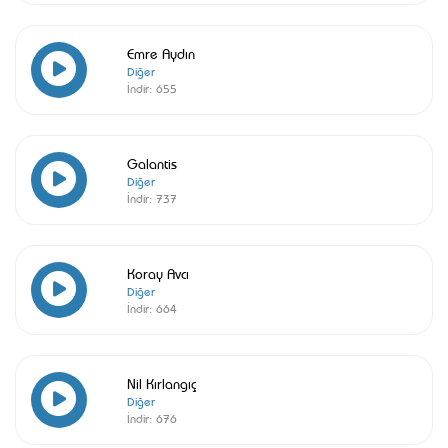
Emre Aydın
Diğer
İndir:
655
Galantis
Diğer
İndir:
737
Koray Avcı
Diğer
İndir:
664
Nil Kırlangıç
Diğer
İndir:
676