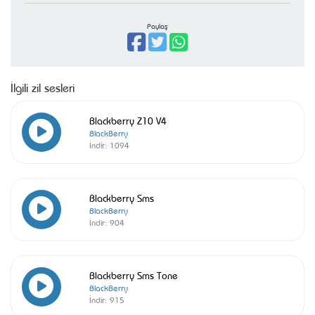
Paylaş
İlgili zil sesleri
Blackberry Z10 V4
BlackBerry
İndir:
1094
Blackberry Sms
BlackBerry
İndir:
904
Blackberry Sms Tone
BlackBerry
İndir:
915