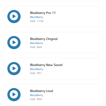
Blackberry Pro 11
BlackBerry
İndir:
1136
Blackberry Original
BlackBerry
İndir:
869
Blackberry New Sound
BlackBerry
İndir:
901
Blackberry Loud
BlackBerry
İndir:
854