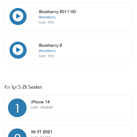
Blackberry 2011 HD
BlackBerry
İndir:
943
Blackberry 2
BlackBerry
İndir:
930
En İyi 5 Zil Sesleri
iPhone 14
1
İndir:
340488
Mi 9T 2021