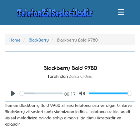
☰
Home
BlackBerry
Blackberry Bold 9780
Blackberry Bold 9780
Tarafından
Zalza Cildina
00:17
Seek
Volume
Play
Mute
Hemen Blackberry Bold 9780 zil sesi telefonunuza ve diğer binlerce
BlackBerry zil sesleri web sitemizden indirin. Telefonunuz için kendi
kişisel melodinize anında sahip olmanız için tümü ücretsizdir ve
kolaydır.