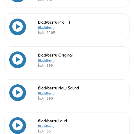
Blackberry Pro 11
BlackBerry
İndir:
1127
Blackberry Original
BlackBerry
İndir:
859
Blackberry New Sound
BlackBerry
İndir:
890
Blackberry Loud
BlackBerry
İndir:
851