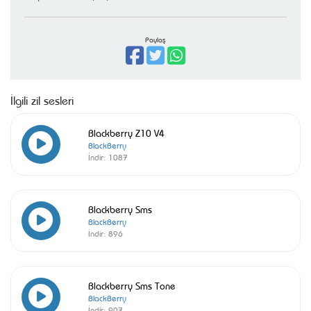
Paylaş
İlgili zil sesleri
Blackberry Z10 V4
BlackBerry
İndir:
1087
Blackberry Sms
BlackBerry
İndir:
896
Blackberry Sms Tone
BlackBerry
İndir:
907