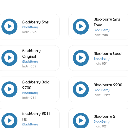
Blackberry Sms
Blackberry Sms
Tone
BlackBerry
BlackBerry
İndir:
896
İndir:
908
Blackberry
Blackberry Loud
Original
BlackBerry
BlackBerry
İndir:
851
İndir:
859
Blackberry Bold
Blackberry 9900
9700
BlackBerry
BlackBerry
İndir:
1729
İndir:
976
Blackberry 2011
Blackberry 2
HD
BlackBerry
BlackBerry
İndir:
921