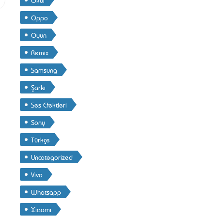
Oppo
Oyun
Remix
Samsung
Şarkı
Ses Efektleri
Sony
Türkçe
Uncategorized
Vivo
Whatsapp
Xiaomi