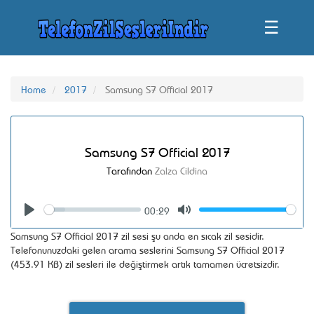
☰
Home
2017
Samsung S7 Official 2017
Samsung S7 Official 2017
Tarafından
Zalza Cildina
00:29
Seek
Volume
Play
Mute
Samsung S7 Official 2017 zil sesi şu anda en sıcak zil sesidir.
Telefonunuzdaki gelen arama seslerini Samsung S7 Official 2017
(453.91 KB) zil sesleri ile değiştirmek artık tamamen ücretsizdir.