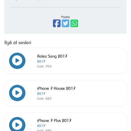
Paylaş
İlgili zil sesleri
Rolex Song 2017
2017
İndir:
795
iPhone 7 House 2017
2017
İndir:
827
iPhone 7 Plus 2017
2017
İndir:
885