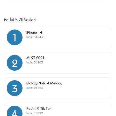
En İyi 5 Zil Sesleri
iPhone 14
1
İndir:
340431
Mi 9T 2021
2
İndir:
36103
Galaxy Note 4 Melody
3
İndir:
28423
Redmi 9 Tik Tok
4
İndir:
18999