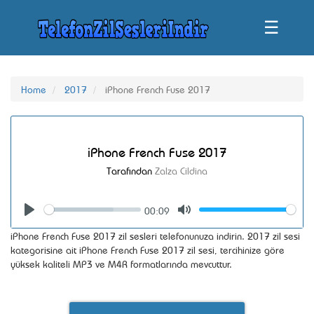
☰
Home
2017
iPhone French Fuse 2017
iPhone French Fuse 2017
Tarafından
Zalza Cildina
00:09
Seek
Volume
Play
Mute
iPhone French Fuse 2017 zil sesleri telefonunuza indirin. 2017 zil sesi
kategorisine ait iPhone French Fuse 2017 zil sesi, tercihinize göre
yüksek kaliteli MP3 ve M4R formatlarında mevcuttur.