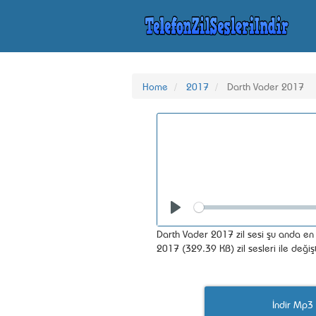
Home
2017
Darth Vader 2017
Seek
Play
Darth Vader 2017 zil sesi şu anda en 
2017 (329.39 KB) zil sesleri ile değiş
İndir Mp3