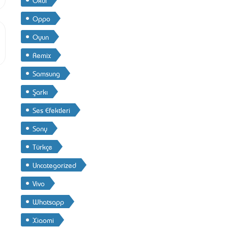
Oppo
Oyun
Remix
Samsung
Şarkı
Ses Efektleri
Sony
Türkçe
Uncategorized
Vivo
Whatsapp
Xiaomi