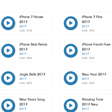
iPhone 7 House
iPhone 7 Plus
2017
2017
2017
2017
İndir:
818
İndir:
876
iPhone Best Remix
iPhone French Fuse
2017
2017
2017
2017
İndir:
844
İndir:
830
Jingle Bells 2017
New Year 2017
2017
2017
İndir:
843
İndir:
869
New Years Song
Amazing Tone
2017
2017 New
2017
2017