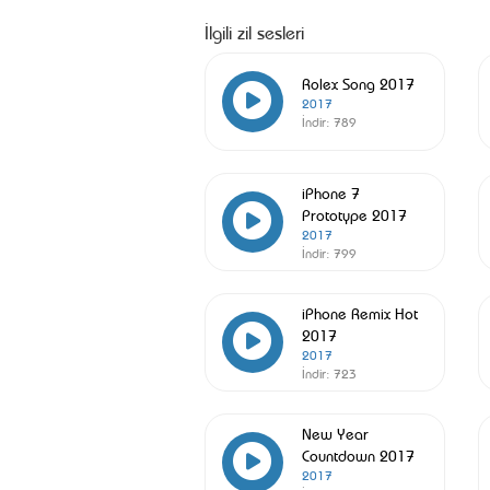
İlgili zil sesleri
Rolex Song 2017
2017
İndir:
789
iPhone 7
Prototype 2017
2017
İndir:
799
iPhone Remix Hot
2017
2017
İndir:
723
New Year
Countdown 2017
2017