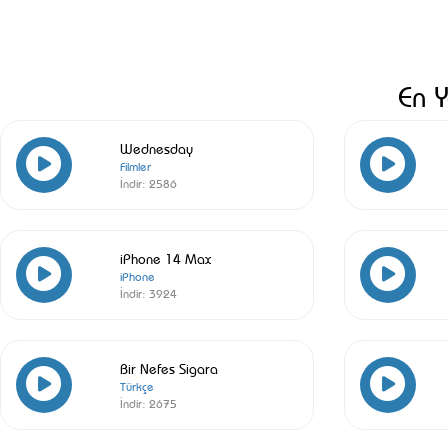
En Y
Wednesday
Filmler
İndir:
2586
iPhone 14 Max
iPhone
İndir:
3924
Bir Nefes Sigara
Türkçe
İndir:
2675