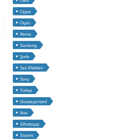
Oppo
Oyun
Remix
Samsung
Şarkı
Ses Efektleri
Sony
Türkçe
Uncategorized
Vivo
Whatsapp
Xiaomi