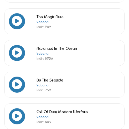
The Magic Flute
Yabancı
İndir:
769
Astronaut In The Ocean
Yabancı
İndir:
8736
By The Seaside
Yabancı
İndir:
759
Call Of Duty Modern Warfare
Yabancı
İndir:
863