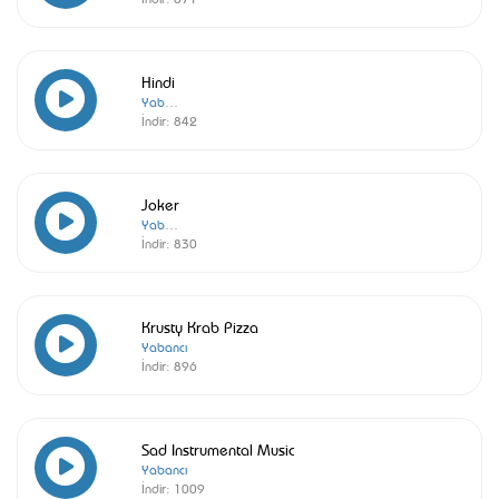
Hindi
Yabancı
İndir:
842
Joker
Yabancı
İndir:
830
Krusty Krab Pizza
Yabancı
İndir:
896
Sad Instrumental Music
Yabancı
İndir:
1009