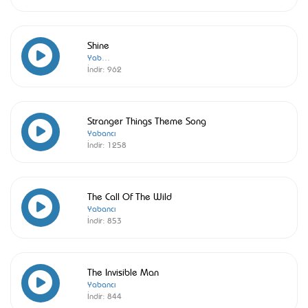
Shine
Yabancı
İndir:
962
Stranger Things Theme Song
Yabancı
İndir:
1258
The Call Of The Wild
Yabancı
İndir:
853
The Invisible Man
Yabancı
İndir:
844