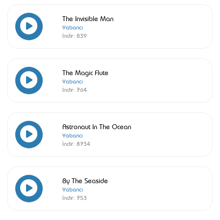
The Invisible Man
Yabancı
İndir:
839
The Magic Flute
Yabancı
İndir:
764
Astronaut In The Ocean
Yabancı
İndir:
8734
By The Seaside
Yabancı
İndir:
753