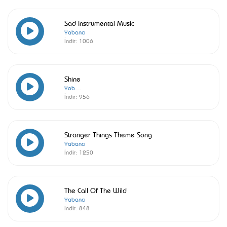
Sad Instrumental Music
Yabancı
İndir:
1006
Shine
Yabancı
İndir:
956
Stranger Things Theme Song
Yabancı
İndir:
1250
The Call Of The Wild
Yabancı
İndir:
848