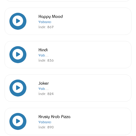
Happy Mood
Yabancı
İndir:
867
Hindi
Yabancı
İndir:
836
Joker
Yabancı
İndir:
824
Krusty Krab Pizza
Yabancı
İndir:
890