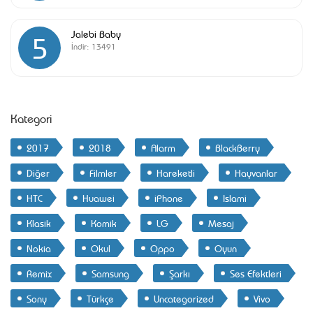
Jalebi Baby
5
İndir:
13491
Kategori
2017
2018
Alarm
BlackBerry
Diğer
Filmler
Hareketli
Hayvanlar
HTC
Huawei
iPhone
Islami
Klasik
Komik
LG
Mesaj
Nokia
Okul
Oppo
Oyun
Remix
Samsung
Şarkı
Ses Efektleri
Sony
Türkçe
Uncategorized
Vivo