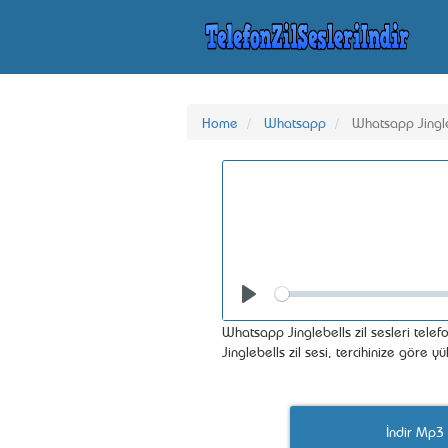
Home
Whatsapp
Whatsapp Jingl
Seek
Play
Whatsapp Jinglebells zil sesleri tele
Jinglebells zil sesi, tercihinize göre
İndir Mp3