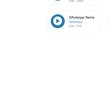
İndir:
1092
Whatsapp Remix
Whatsapp
İndir:
937