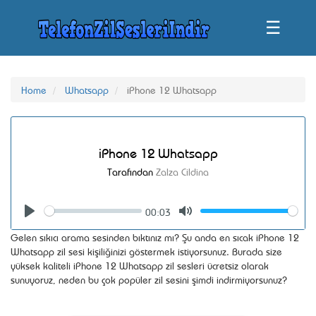
☰
Home
Whatsapp
iPhone 12 Whatsapp
iPhone 12 Whatsapp
Tarafından
Zalza Cildina
00:03
Seek
Volume
Play
Mute
Gelen sıkıcı arama sesinden bıktınız mı? Şu anda en sıcak iPhone 12
Whatsapp zil sesi kişiliğinizi göstermek istiyorsunuz. Burada size
yüksek kaliteli iPhone 12 Whatsapp zil sesleri ücretsiz olarak
sunuyoruz, neden bu çok popüler zil sesini şimdi indirmiyorsunuz?