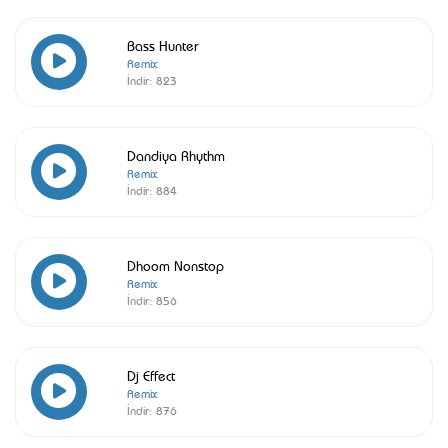
Bass Hunter
Remix
İndir:
823
Dandiya Rhythm
Remix
İndir:
884
Dhoom Nonstop
Remix
İndir:
856
Dj Effect
Remix
İndir:
876