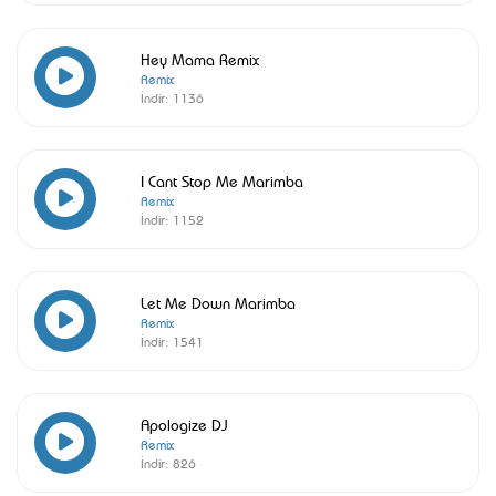
Hey Mama Remix
Remix
İndir:
1136
I Cant Stop Me Marimba
Remix
İndir:
1152
Let Me Down Marimba
Remix
İndir:
1541
Apologize DJ
Remix
İndir:
826