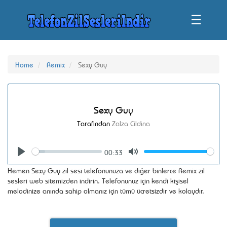
☰
Home
Remix
Sexy Guy
Sexy Guy
Tarafından
Zalza Cildina
00:33
Seek
Volume
Play
Mute
Hemen Sexy Guy zil sesi telefonunuza ve diğer binlerce Remix zil
sesleri web sitemizden indirin. Telefonunuz için kendi kişisel
melodinize anında sahip olmanız için tümü ücretsizdir ve kolaydır.