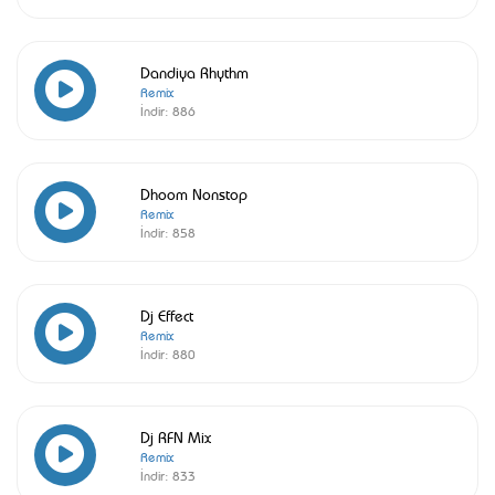
Dandiya Rhythm
Remix
İndir:
886
Dhoom Nonstop
Remix
İndir:
858
Dj Effect
Remix
İndir:
880
Dj RFN Mix
Remix
İndir:
833