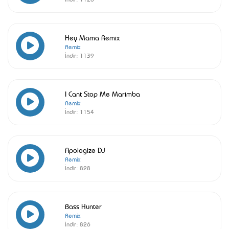
Hey Mama Remix
Remix
İndir:
1139
I Cant Stop Me Marimba
Remix
İndir:
1154
Apologize DJ
Remix
İndir:
828
Bass Hunter
Remix
İndir:
826