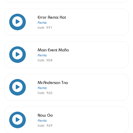
Error Remix Hot
Remix
İndir:
971
Main Event Mafia
Remix
İndir:
904
Mr.Anderson Tna
Remix
İndir:
765
Now Go
Remix
İndir:
767