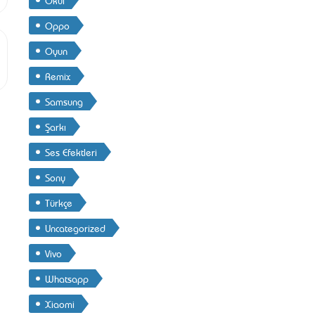
Oppo
Oyun
Remix
Samsung
Şarkı
Ses Efektleri
Sony
Türkçe
Uncategorized
Vivo
Whatsapp
Xiaomi