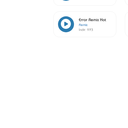
Error Remix Hot
Remix
İndir:
973