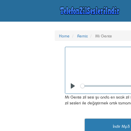
Home
Remix
Mi Gente
Seek
Play
Mi Gente zil sesi şu anda en sıcak zi
zil sesleri ile değiştirmek artık tamam
İndir Mp3