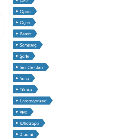
Oppo
Oyun
Remix
Samsung
Şarkı
Ses Efektleri
Sony
Türkçe
Uncategorized
Vivo
Whatsapp
Xiaomi