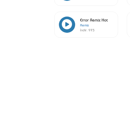
Error Remix Hot
Remix
İndir:
973