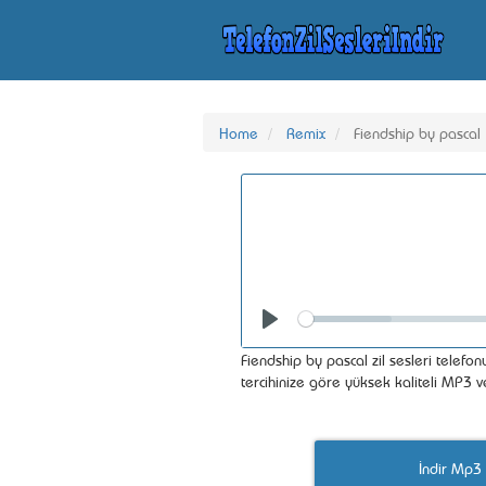
Home
Remix
Fiendship by pascal
Seek
Play
Fiendship by pascal zil sesleri telefon
tercihinize göre yüksek kaliteli MP3 
İndir Mp3