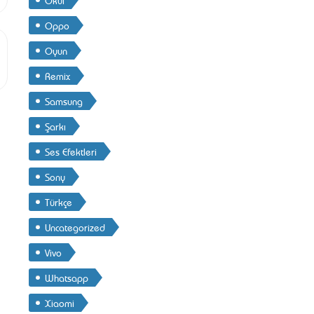
Oppo
Oyun
Remix
Samsung
Şarkı
Ses Efektleri
Sony
Türkçe
Uncategorized
Vivo
Whatsapp
Xiaomi