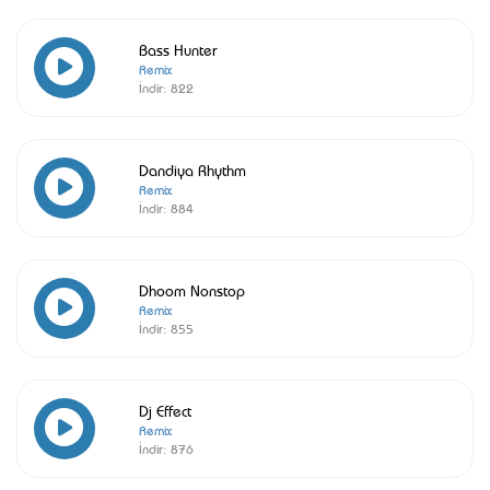
Bass Hunter
Remix
İndir:
822
Dandiya Rhythm
Remix
İndir:
884
Dhoom Nonstop
Remix
İndir:
855
Dj Effect
Remix
İndir:
876