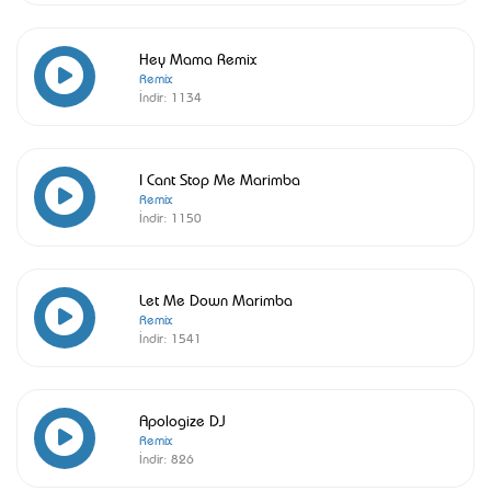
Hey Mama Remix
Remix
İndir:
1134
I Cant Stop Me Marimba
Remix
İndir:
1150
Let Me Down Marimba
Remix
İndir:
1541
Apologize DJ
Remix
İndir:
826