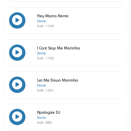
Hey Mama Remix
Remix
İndir:
1134
I Cant Stop Me Marimba
Remix
İndir:
1150
Let Me Down Marimba
Remix
İndir:
1541
Apologize DJ
Remix
İndir:
826