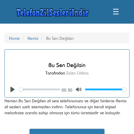
☰
Home
Remix
Bu Sen Değilsin
Bu Sen Değilsin
Tarafından
Zalza Cildina
00:30
Seek
Volume
Play
Mute
Hemen Bu Sen Değilsin zil sesi telefonunuza ve diğer binlerce Remix
zil sesleri web sitemizden indirin. Telefonunuz için kendi kişisel
melodinize anında sahip olmanız için tümü ücretsizdir ve kolaydır.