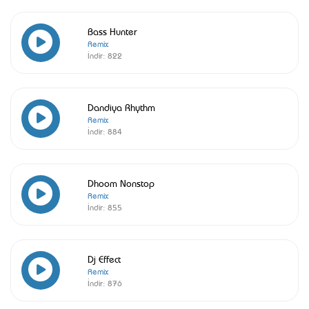
Bass Hunter
Remix
İndir:
822
Dandiya Rhythm
Remix
İndir:
884
Dhoom Nonstop
Remix
İndir:
855
Dj Effect
Remix
İndir:
876