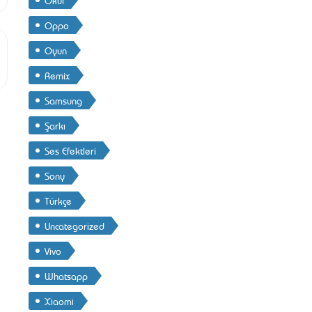
Oppo
Oyun
Remix
Samsung
Şarkı
Ses Efektleri
Sony
Türkçe
Uncategorized
Vivo
Whatsapp
Xiaomi