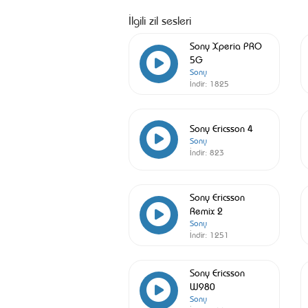
İlgili zil sesleri
Sony Xperia PRO
5G
Sony
İndir:
1825
Sony Ericsson 4
Sony
İndir:
823
Sony Ericsson
Remix 2
Sony
İndir:
1251
Sony Ericsson
W980
Sony