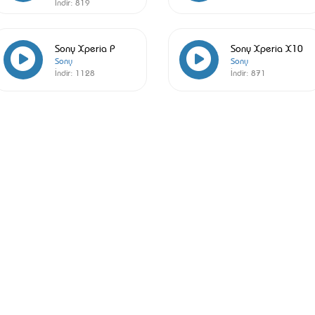
İndir:
819
Sony Xperia P
Sony Xperia X10
Sony
Sony
İndir:
1128
İndir:
871