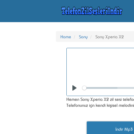
Home
Sony
Sony Xperia X2
Seek
Play
Hemen Sony Xperia X2 zil sesi telefon
Telefonunuz için kendi kişisel melodin
İndir Mp3