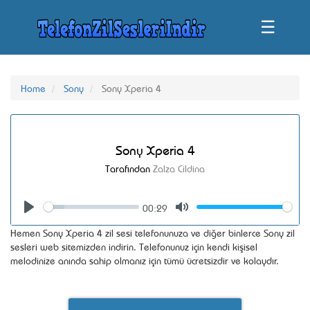
☰
Home
Sony
Sony Xperia 4
Sony Xperia 4
Tarafından
Zalza Cildina
00:29
Seek
Volume
Play
Mute
Hemen Sony Xperia 4 zil sesi telefonunuza ve diğer binlerce Sony zil
sesleri web sitemizden indirin. Telefonunuz için kendi kişisel
melodinize anında sahip olmanız için tümü ücretsizdir ve kolaydır.