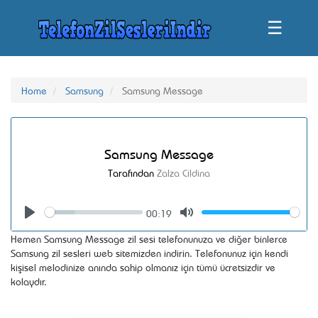
☰
Home
Samsung
Samsung Message
Samsung Message
Tarafından
Zalza Cildina
00:19
Seek
Volume
Play
Mute
Hemen Samsung Message zil sesi telefonunuza ve diğer binlerce
Samsung zil sesleri web sitemizden indirin. Telefonunuz için kendi
kişisel melodinize anında sahip olmanız için tümü ücretsizdir ve
kolaydır.