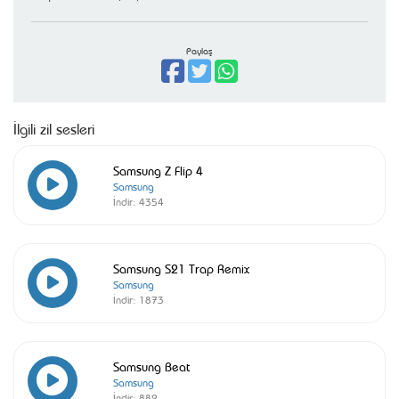
Paylaş
İlgili zil sesleri
Samsung Z Flip 4
Samsung
İndir:
4354
Samsung S21 Trap Remix
Samsung
İndir:
1873
Samsung Beat
Samsung
İndir:
882