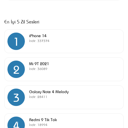
En İyi 5 Zil Sesleri
iPhone 14
1
İndir:
337374
Mi 9T 2021
2
İndir:
36089
Galaxy Note 4 Melody
3
İndir:
28411
Redmi 9 Tik Tok
4
İndir:
18994