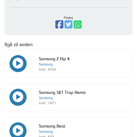
Paylaş
İlgili zil sesleri
Samsung Z Flip 4
Samsung
İndir:
4350
Samsung S21 Trap Remix
Samsung
İndir:
1871
Samsung Beat
Samsung
İndir:
877