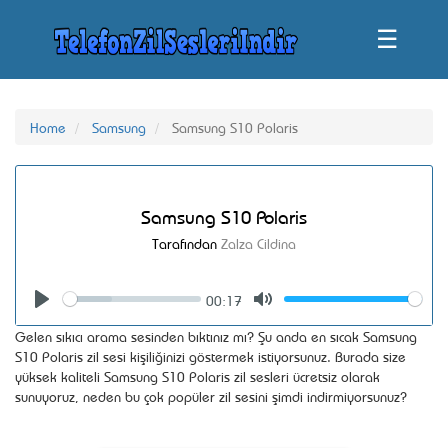
☰
Home
Samsung
Samsung S10 Polaris
Samsung S10 Polaris
Tarafından
Zalza Cildina
00:17
Seek
Volume
Play
Mute
Gelen sıkıcı arama sesinden bıktınız mı? Şu anda en sıcak Samsung
S10 Polaris zil sesi kişiliğinizi göstermek istiyorsunuz. Burada size
yüksek kaliteli Samsung S10 Polaris zil sesleri ücretsiz olarak
sunuyoruz, neden bu çok popüler zil sesini şimdi indirmiyorsunuz?